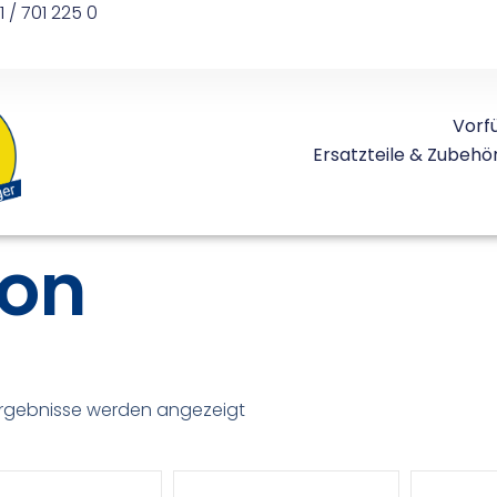
1 / 701 225 0
Vorf
Ersatzteile & Zubehö
ion
 Ergebnisse werden angezeigt