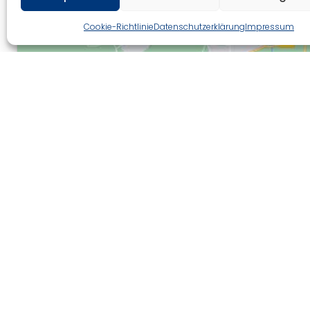
Cookie-Richtlinie
Datenschutzerklärung
Impressum
Kontakt
Gifhorner Str
Braunschwe
0531 / 701 2