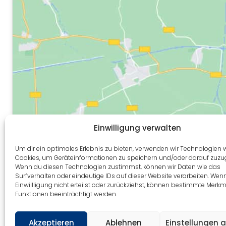
Einwilligung verwalten
Um dir ein optimales Erlebnis zu bieten, verwenden wir Technologien 
Cookies, um Geräteinformationen zu speichern und/oder darauf zuzug
Wenn du diesen Technologien zustimmst, können wir Daten wie das
Surfverhalten oder eindeutige IDs auf dieser Website verarbeiten. Wen
Einwillligung nicht erteilst oder zurückziehst, können bestimmte Merk
Funktionen beeinträchtigt werden.
Akzeptieren
Ablehnen
Einstellungen 