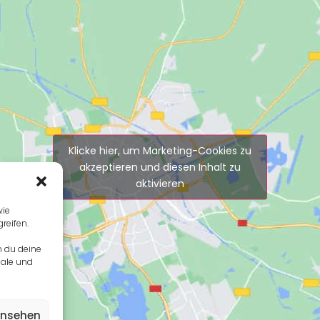
Klicke hier, um Marketing-Cookies zu
akzeptieren und diesen Inhalt zu
aktivieren
wie
reifen.
n du deine
male und
ansehen