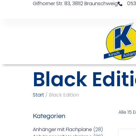
Gifhorner Str. 83, 38112 Braunschweig
053
Black Edit
Start
/ Black Edition
Alle 15
Kategorien
Anhänger mit Flachplane
(28)