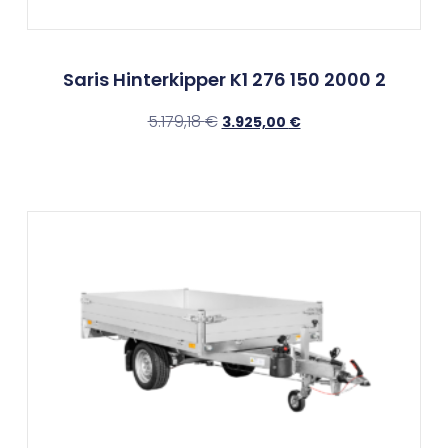
Saris Hinterkipper K1 276 150 2000 2
5.179,18
€
3.925,00
€