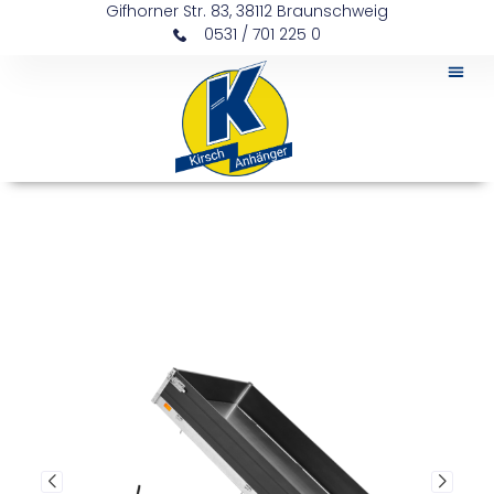
Gifhorner Str. 83, 38112 Braunschweig
0531 / 701 225 0