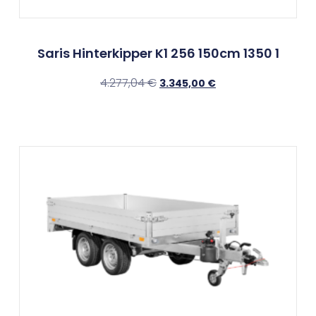
Saris Hinterkipper K1 256 150cm 1350 1
4.277,04
€
3.345,00
€