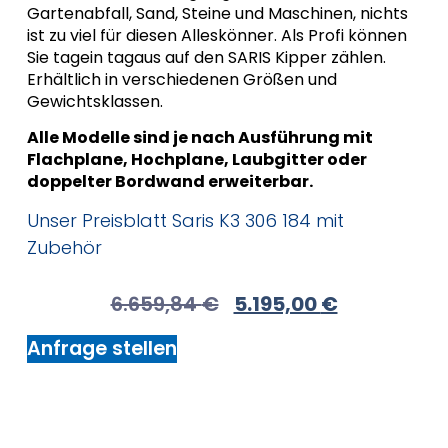
Gartenabfall, Sand, Steine und Maschinen, nichts
ist zu viel für diesen Alleskönner. Als Profi können
Sie tagein tagaus auf den SARIS Kipper zählen.
Erhältlich in verschiedenen Größen und
Gewichtsklassen.
Alle Modelle sind je nach Ausführung mit
Flachplane, Hochplane, Laubgitter oder
doppelter Bordwand erweiterbar.
Unser Preisblatt Saris K3 306 184 mit
Zubehör
6.659,84
€
5.195,00
€
Anfrage stellen