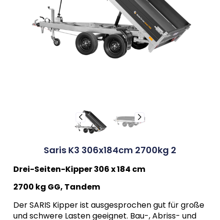
Saris K3 306x184cm 2700kg 2
Drei-Seiten-Kipper 306 x 184 cm
2700 kg GG, Tandem
Der SARIS Kipper ist ausgesprochen gut für große
und schwere Lasten geeignet. Bau-, Abriss- und