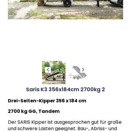
Saris K3 356x184cm 2700kg 2
Drei-Seiten-Kipper 356 x 184 cm
2700 kg GG, Tandem
Der SARIS Kipper ist ausgesprochen gut für große
und schwere Lasten geeignet. Bau-, Abriss- und