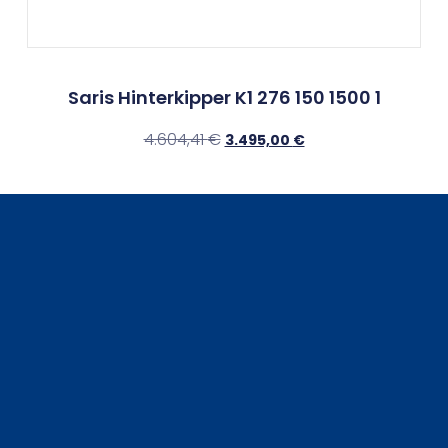
Saris Hinterkipper K1 276 150 1500 1
4.604,41
€
3.495,00
€