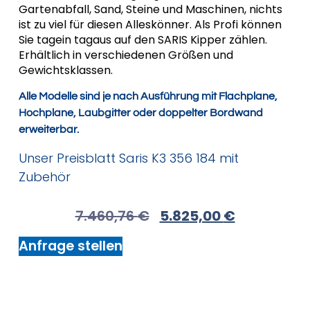
Gartenabfall, Sand, Steine und Maschinen, nichts
ist zu viel für diesen Alleskönner. Als Profi können
Sie tagein tagaus auf den SARIS Kipper zählen.
Erhältlich in verschiedenen Größen und
Gewichtsklassen.
Alle Modelle sind je nach Ausführung mit Flachplane,
Hochplane, Laubgitter oder doppelter Bordwand
erweiterbar.
Unser Preisblatt Saris K3 356 184 mit
Zubehör
7.460,76
€
5.825,00
€
Anfrage stellen