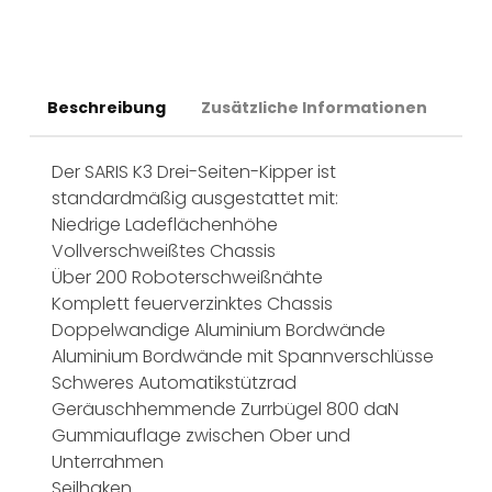
Beschreibung
Zusätzliche Informationen
Der SARIS K3 Drei-Seiten-Kipper ist
standardmäßig ausgestattet mit:
Niedrige Ladeflächenhöhe
Vollverschweißtes Chassis
Über 200 Roboterschweißnähte
Komplett feuerverzinktes Chassis
Doppelwandige Aluminium Bordwände
Aluminium Bordwände mit Spannverschlüsse
Schweres Automatikstützrad
Geräuschhemmende Zurrbügel 800 daN
Gummiauflage zwischen Ober und
Unterrahmen
Seilhaken