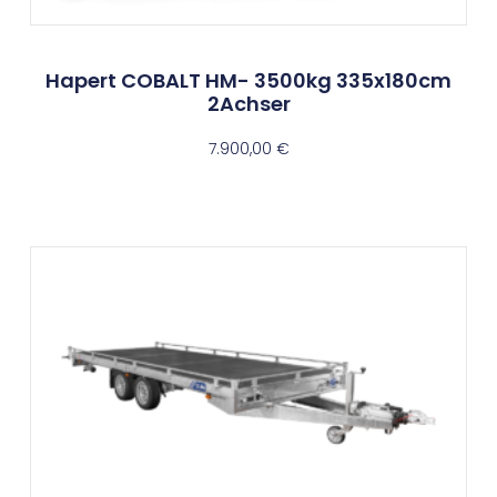
Hapert COBALT HM- 3500kg 335x180cm
2Achser
7.900,00
€