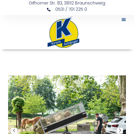
Gifhorner Str. 83, 38112 Braunschweig
0531 / 701 225 0