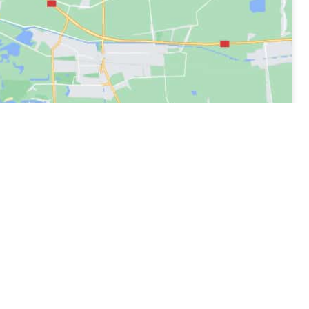
Links