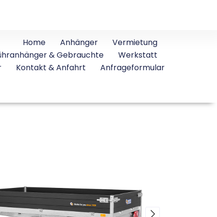
Home
Anhänger
Vermietung
ühranhänger & Gebrauchte
Werkstatt
r
Kontakt & Anfahrt
Anfrageformular