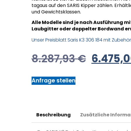
tagaus auf den SARIS Kipper zählen. Erhält
und Gewichtsklassen.
Alle Modelle sind je nach Ausführung m
Laubgitter oder doppelter Bordwand er
Unser Preisblatt Saris K3 306 184 mit Zubehör
8.287,93
€
6.475,
Anfrage stellen
Beschreibung
Zusätzliche Informa