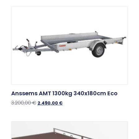
Anssems AMT 1300kg 340x180cm Eco
3.200,00
€
2.490,00
€