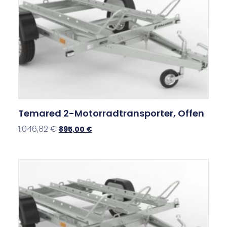
Temared 2-Motorradtransporter, Offen
1.046,82
€
895,00
€