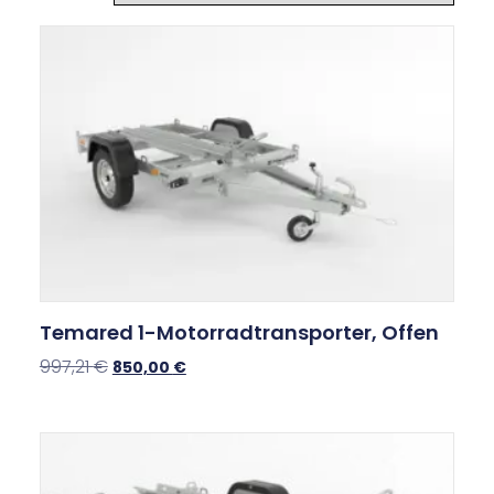
Temared 1-Motorradtransporter, Offen
997,21
€
850,00
€