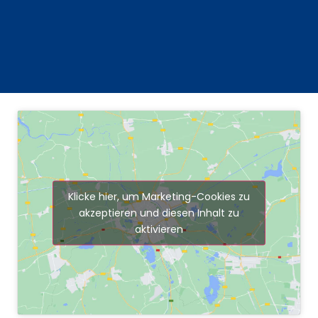
Klicke hier, um Marketing-Cookies zu
akzeptieren und diesen Inhalt zu
aktivieren