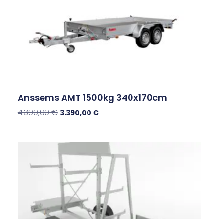
Anssems AMT 1500kg 340x170cm
4.390,00
€
3.390,00
€