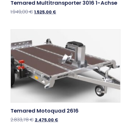
Temared Multitransporter 3016 1-Achse
1.949,00
€
1.525,00
€
Temared Motoquad 2616
2.833,78
€
2.475,00
€