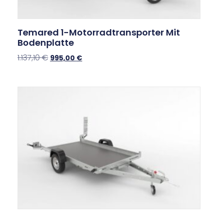
Temared 1-Motorradtransporter Mit
Bodenplatte
1.137,10
€
995,00
€