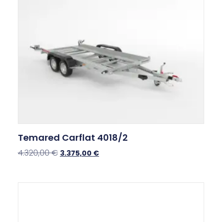
Temared Carflat 4018/2
4.320,00
€
3.375,00
€