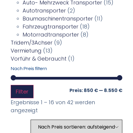
Auto- Mehrzweck Transporter
(15)
Autotransporter
(2)
Baumaschinentransporter
(11)
Fahrzeugtransporter
(18)
Motorradtransporter
(8)
Tridem/3Achser
(9)
Vermietung
(13)
Vorführ & Gebraucht
(1)
Nach Preis filtern
Preis:
850 €
—
8.550 €
Filter
Ergebnisse 1 – 16 von 42 werden
angezeigt