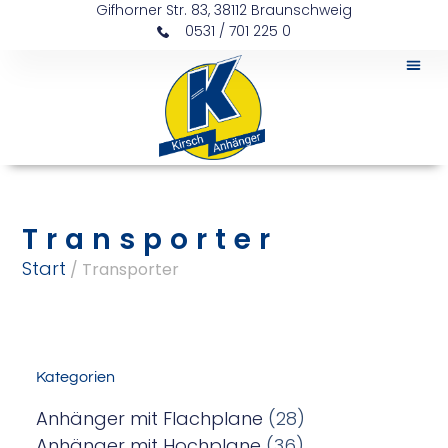
Gifhorner Str. 83, 38112 Braunschweig
0531 / 701 225 0
Transporter
Start
/ Transporter
Kategorien
Anhänger mit Flachplane
(28)
Anhänger mit Hochplane
(36)