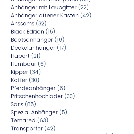
Anhänger mit Laubgitter
(22)
Anhänger offener Kasten
(42)
Anssems
(32)
Black Edition
(15)
Bootsanhänger
(16)
Deckelanhänger
(17)
Hapert
(21)
Humbaur
(6)
Kipper
(34)
Koffer
(30)
Pferdeanhänger
(6)
Pritschenhochlader
(30)
Saris
(85)
Spezial Anhänger
(5)
Temared
(63)
Transporter
(42)