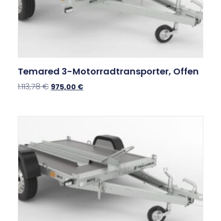
Temared 3-Motorradtransporter, Offen
1.113,78
€
975,00
€