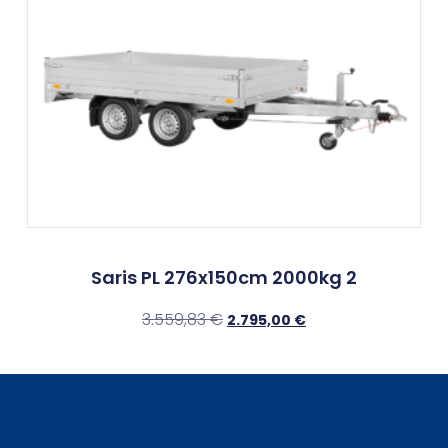
Saris PL 276x150cm 2000kg 2
3.559,83
€
2.795,00
€