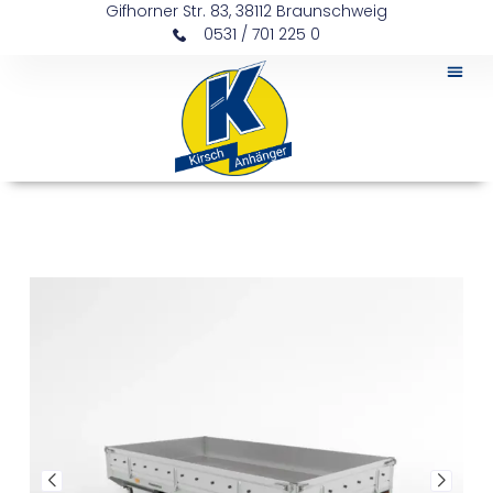
Gifhorner Str. 83, 38112 Braunschweig
0531 / 701 225 0