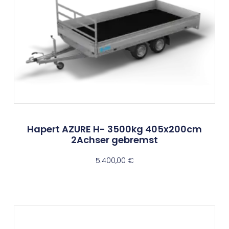
Hapert AZURE H- 3500kg 405x200cm
2Achser gebremst
5.400,00
€