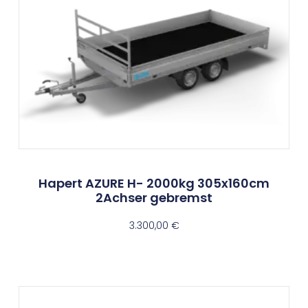
Hapert AZURE H- 2000kg 305x160cm
2Achser gebremst
3.300,00
€