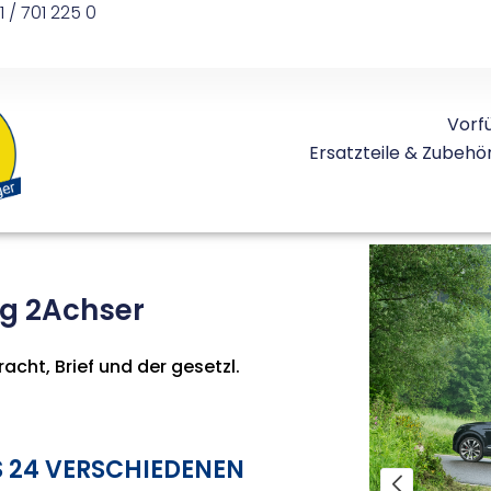
1 / 701 225 0
Vorf
Ersatzteile & Zubehö
kg 2Achser
acht, Brief und der gesetzl.
 24 VERSCHIEDENEN