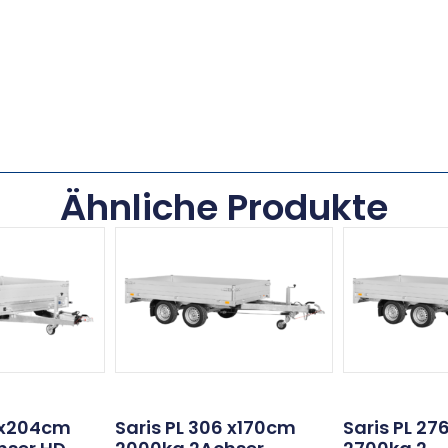
Ähnliche Produkte
6x204cm
Saris PL 306 x170cm
Saris PL 2