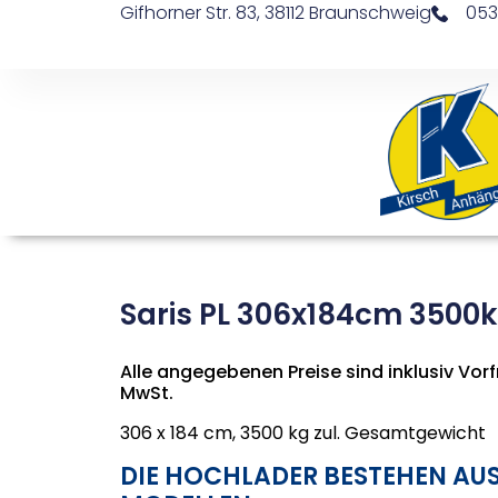
Gifhorner Str. 83, 38112 Braunschweig
053
Saris PL 306x184cm 3500
Alle angegebenen Preise sind inklusiv Vorfr
MwSt.
306 x 184 cm, 3500 kg zul. Gesamtgewicht
DIE HOCHLADER BESTEHEN AUS