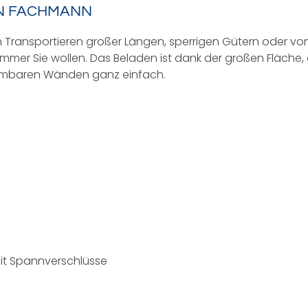
EN FACHMANN
m Transportieren großer Längen, sperrigen Gütern oder vo
was immer Sie wollen. Das Beladen ist dank der großen Fläc
hmbaren Wänden ganz einfach.
t Spannverschlüsse