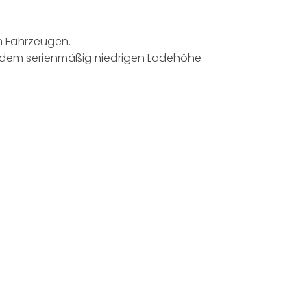
n Fahrzeugen.
he, dem serienmäßig niedrigen Ladehöhe