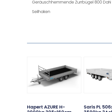
Geräuschhemmende Zurrbügel 800 DaN
Seilhaken
Hapert AZURE H-
Saris PL 50