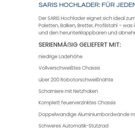
SARIS HOCHLADER: FÜR JED
Der SARIS Hochlader eignet sich ideal zu
Paletten, Balken, Bretter, Profilstahl – 
und den herunterklappbaren und abne
SERIENMÄẞIG GELIEFERT MIT:
niedrige Ladehöhe
Vollverschweißtes Chassis
über 200 Robotorschweißnähte
Scharniere mit Netzhaken
Komplett feuerverzinktes Chassis
Doppelwandige Aluminiumbordwände mi
Schweres Automatik-Stützrad