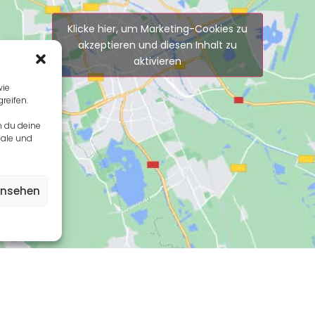
Klicke hier, um Marketing-Cookies zu
akzeptieren und diesen Inhalt zu
aktivieren
wie
reifen.
n du deine
male und
ansehen