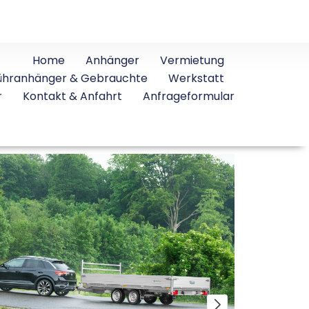
Home
Anhänger
Vermietung
ühranhänger & Gebrauchte
Werkstatt
r
Kontakt & Anfahrt
Anfrageformular