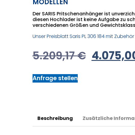
MODELLEN
Der SARIS Pritschenanhänger ist unverzic
diesen Hochlader ist keine Aufgabe zu schw
verschiedenen Größen und Gewichtsklass
Unser Preisblatt Saris PL 306 184 mit Zubehör
5.209,17
€
4.075,0
Anfrage stellen
Beschreibung
Zusätzliche Informa