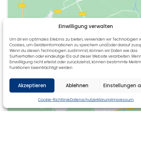
Einwilligung verwalten
Um dir ein optimales Erlebnis zu bieten, verwenden wir Technologien 
Cookies, um Geräteinformationen zu speichern und/oder darauf zuzug
Wenn du diesen Technologien zustimmst, können wir Daten wie das
Surfverhalten oder eindeutige IDs auf dieser Website verarbeiten. Wen
Einwillligung nicht erteilst oder zurückziehst, können bestimmte Merk
Funktionen beeinträchtigt werden.
Akzeptieren
Ablehnen
Einstellungen 
Cookie-Richtlinie
Datenschutzerklärung
Impressum