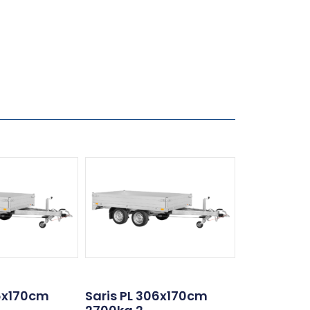
76x170cm
Saris PL 306x170cm