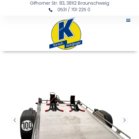
Gifhorner Str. 83, 38112 Braunschweig
0531 / 701 225 0