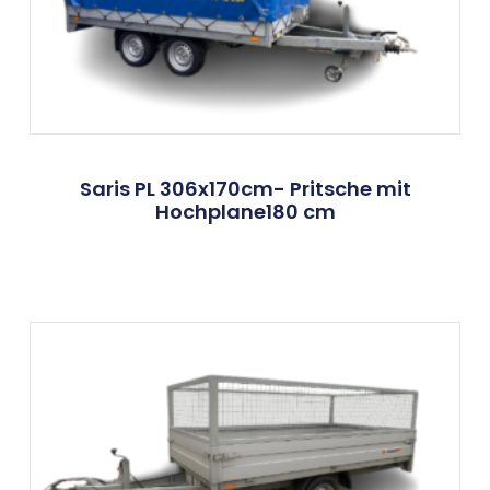
Saris PL 306x170cm- Pritsche mit
Hochplane180 cm