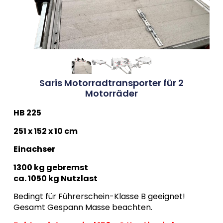
Saris Motorradtransporter für 2
Motorräder
HB 225
251 x 152 x 10 cm
Einachser
1300 kg gebremst
ca. 1050 kg Nutzlast
Bedingt für Führerschein-Klasse B geeignet!
Gesamt Gespann Masse beachten.