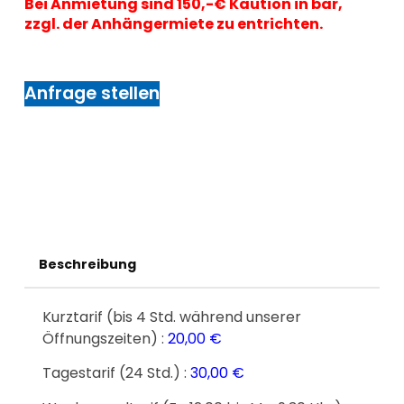
Bei Anmietung sind 150,-€ Kaution in bar,
zzgl. der Anhängermiete zu entrichten.
Anfrage stellen
Beschreibung
Kurztarif (bis 4 Std. während unserer
Öffnungszeiten) :
20,00 €
Tagestarif (24 Std.) :
30,00 €