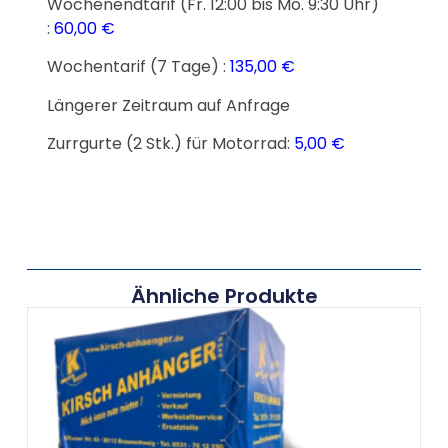
Wochenendtarif (Fr. 12:00 bis Mo. 9:30 Uhr)
:
60,00 €
Wochentarif (7 Tage) :
135,00 €
Längerer Zeitraum auf Anfrage
Zurrgurte (2 Stk.) für Motorrad:
5,00 €
Ähnliche Produkte