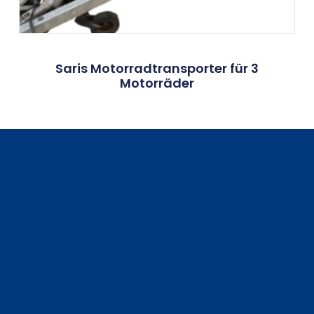
Saris Motorradtransporter für 3
Motorräder