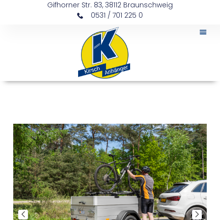
Gifhorner Str. 83, 38112 Braunschweig
0531 / 701 225 0