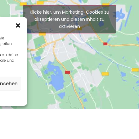
Klicke hier, um Marketing-Cookies zu
akzeptieren und diesen Inhalt zu
aktivieren
wie
reifen.
n du deine
male und
ansehen