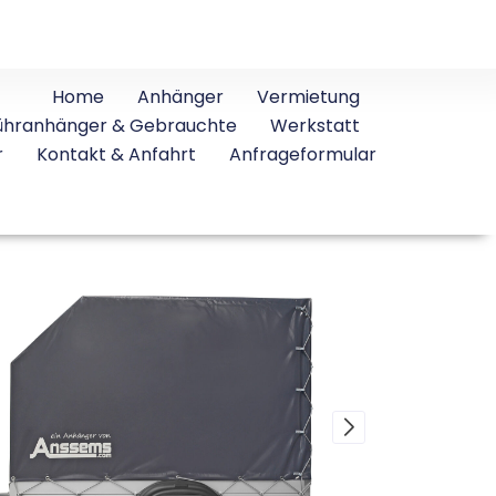
Home
Anhänger
Vermietung
ühranhänger & Gebrauchte
Werkstatt
r
Kontakt & Anfahrt
Anfrageformular