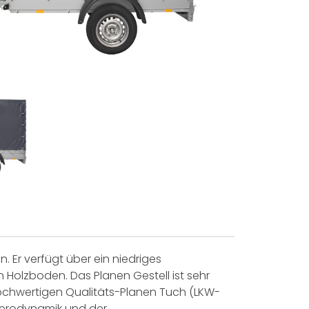
 Er verfügt über ein niedriges
Holzboden. Das Planen Gestell ist sehr
ochwertigen Qualitäts-Planen Tuch (LKW-
 Aerodynamik und der