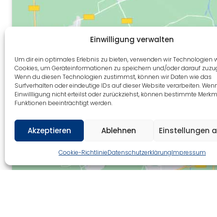
Einwilligung verwalten
Um dir ein optimales Erlebnis zu bieten, verwenden wir Technologien 
Cookies, um Geräteinformationen zu speichern und/oder darauf zuzug
Wenn du diesen Technologien zustimmst, können wir Daten wie das
Surfverhalten oder eindeutige IDs auf dieser Website verarbeiten. Wen
Einwillligung nicht erteilst oder zurückziehst, können bestimmte Merk
Funktionen beeinträchtigt werden.
Akzeptieren
Ablehnen
Einstellungen 
Cookie-Richtlinie
Datenschutzerklärung
Impressum