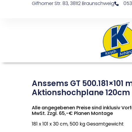
Gifhorner Str. 83, 38112 Braunschweig
053
Anssems GT 500.181×101 m
Aktionshochplane 120cm
Alle angegebenen Preise sind inklusiv Vorfr
MwSt. Zzgl. 65,-€ Planen Montage
181 x 101 x 30 cm, 500 kg Gesamtgewicht